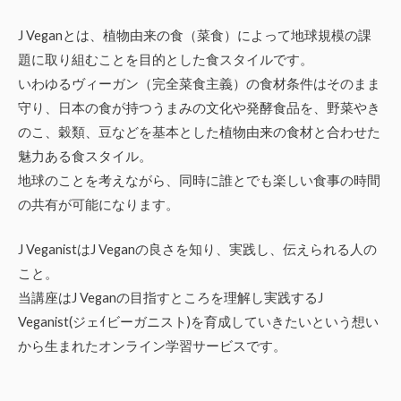
J Veganとは、植物由来の食（菜食）によって地球規模の課
題に取り組むことを目的とした食スタイルです。
いわゆるヴィーガン（完全菜食主義）の食材条件はそのまま
守り、日本の食が持つうまみの文化や発酵食品を、野菜やき
のこ、穀類、豆などを基本とした植物由来の食材と合わせた
魅力ある食スタイル。
地球のことを考えながら、同時に誰とでも楽しい食事の時間
の共有が可能になります。
J VeganistはJ Veganの良さを知り、実践し、伝えられる人の
こと。
当講座はJ Veganの目指すところを理解し実践するJ
Veganist(ジェｲビーガニスト)を育成していきたいという想い
から生まれたオンライン学習サービスです。